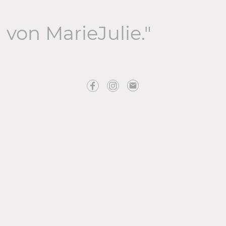
von MarieJulie."