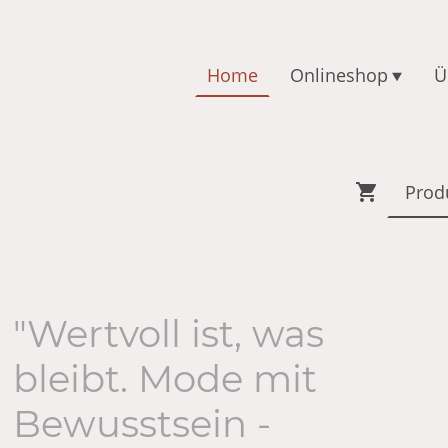
Home
Onlineshop
Ü
"Wertvoll ist, was
bleibt. Mode mit
Bewusstsein -